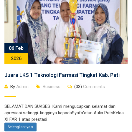
06 Feb
2026
Juara LKS 1 Teknologi Farmasi Tingkat Kab. Pati
By
Admin
Business
(03)
Comments
SELAMAT DAN SUKSES Kami mengucapkan selamat dan
apresiasi setinggi-tingginya kepadaSyafa’atun Aulia PutriKelas
XI FAR 1 atas prestasi
Selengkapnya