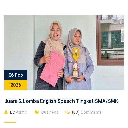
06 Feb
2026
Juara 2 Lomba English Speech Tingkat SMA/SMK
By
Admin
Business
(03)
Comments