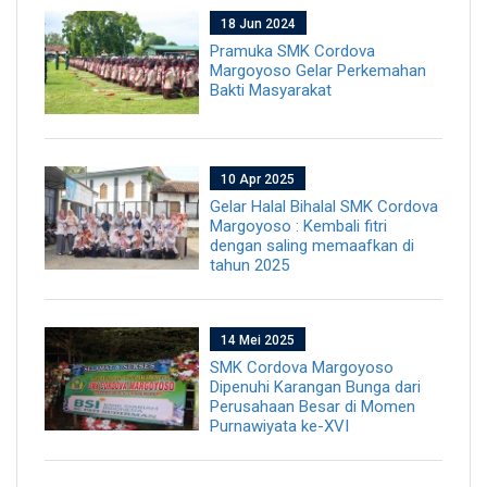
18 Jun 2024
Pramuka SMK Cordova
Margoyoso Gelar Perkemahan
Bakti Masyarakat
10 Apr 2025
Gelar Halal Bihalal SMK Cordova
Margoyoso : Kembali fitri
dengan saling memaafkan di
tahun 2025
14 Mei 2025
SMK Cordova Margoyoso
Dipenuhi Karangan Bunga dari
Perusahaan Besar di Momen
Purnawiyata ke-XVI