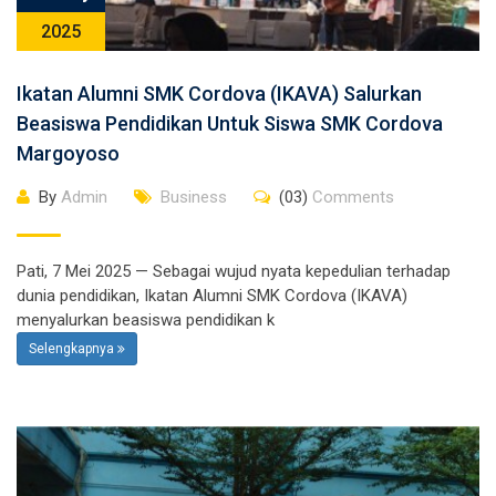
2025
Ikatan Alumni SMK Cordova (IKAVA) Salurkan
Beasiswa Pendidikan Untuk Siswa SMK Cordova
Margoyoso
By
Admin
Business
(03)
Comments
Pati, 7 Mei 2025 — Sebagai wujud nyata kepedulian terhadap
dunia pendidikan, Ikatan Alumni SMK Cordova (IKAVA)
menyalurkan beasiswa pendidikan k
Selengkapnya