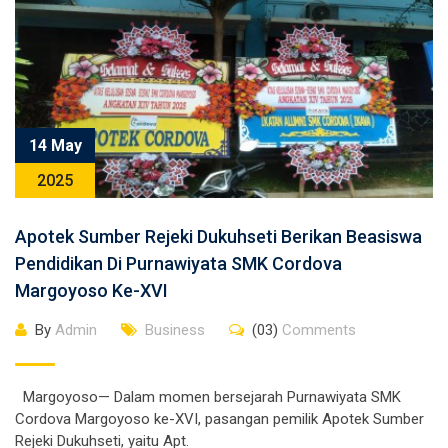
14 May
2025
Apotek Sumber Rejeki Dukuhseti Berikan Beasiswa
Pendidikan Di Purnawiyata SMK Cordova
Margoyoso Ke-XVI
By
Admin
Business
(03)
Comments
Margoyoso— Dalam momen bersejarah Purnawiyata SMK
Cordova Margoyoso ke-XVI, pasangan pemilik Apotek Sumber
Rejeki Dukuhseti, yaitu Apt.