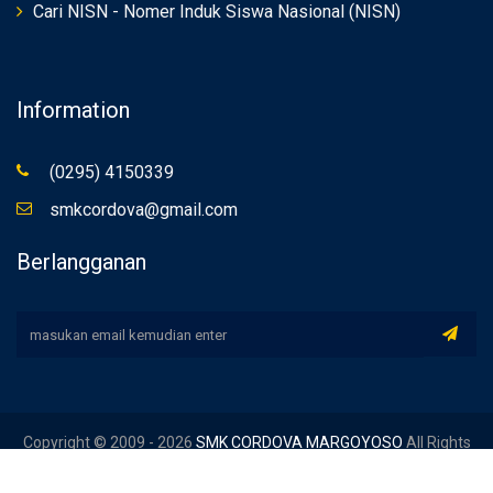
Cari NISN - Nomer Induk Siswa Nasional (NISN)
Information
(0295) 4150339
smkcordova@gmail.com
Berlangganan
Copyright © 2009 - 2026
SMK CORDOVA MARGOYOSO
All Rights
Reserved. Dev By
TIM IT