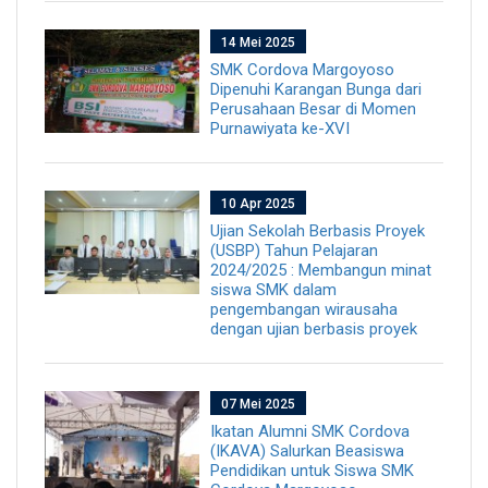
14 Mei 2025
SMK Cordova Margoyoso
Dipenuhi Karangan Bunga dari
Perusahaan Besar di Momen
Purnawiyata ke-XVI
10 Apr 2025
Ujian Sekolah Berbasis Proyek
(USBP) Tahun Pelajaran
2024/2025 : Membangun minat
siswa SMK dalam
pengembangan wirausaha
dengan ujian berbasis proyek
07 Mei 2025
Ikatan Alumni SMK Cordova
(IKAVA) Salurkan Beasiswa
Pendidikan untuk Siswa SMK