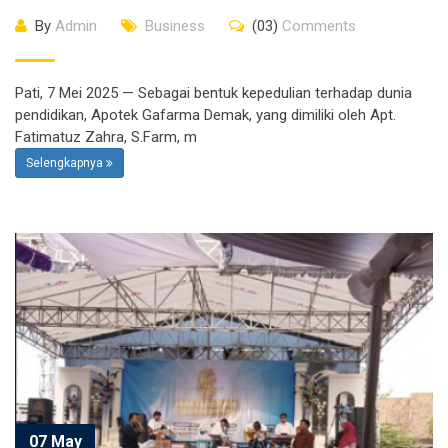
By
Admin
Business
(03)
Comments
Pati, 7 Mei 2025 — Sebagai bentuk kepedulian terhadap dunia
pendidikan, Apotek Gafarma Demak, yang dimiliki oleh Apt.
Fatimatuz Zahra, S.Farm, m
Selengkapnya
07 May