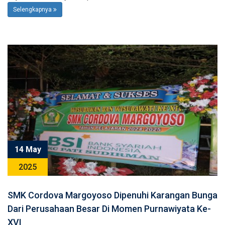
Selengkapnya
14 May
2025
SMK Cordova Margoyoso Dipenuhi Karangan Bunga
Dari Perusahaan Besar Di Momen Purnawiyata Ke-
XVI