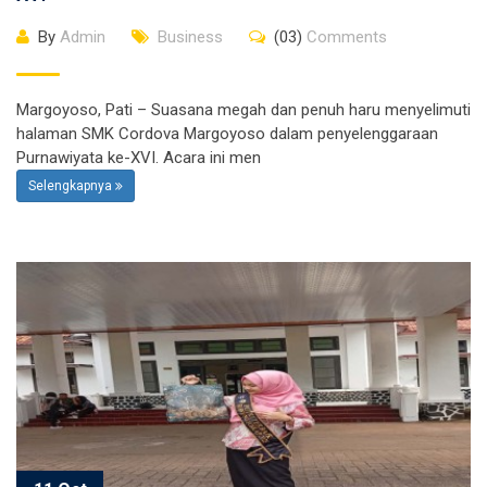
By
Admin
Business
(03)
Comments
Margoyoso, Pati – Suasana megah dan penuh haru menyelimuti
halaman SMK Cordova Margoyoso dalam penyelenggaraan
Purnawiyata ke-XVI. Acara ini men
Selengkapnya