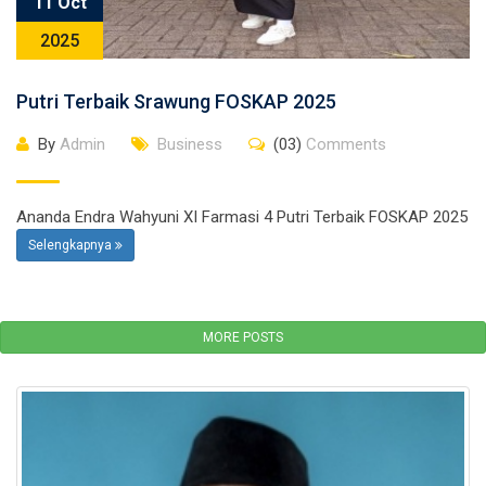
11 Oct
2025
Putri Terbaik Srawung FOSKAP 2025
By
Admin
Business
(03)
Comments
Ananda Endra Wahyuni XI Farmasi 4 Putri Terbaik FOSKAP 2025
Selengkapnya
MORE POSTS