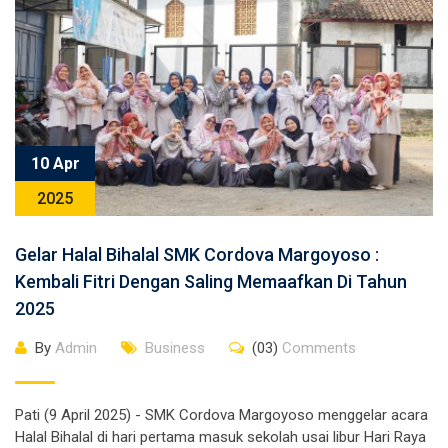
10 Apr
2025
Gelar Halal Bihalal SMK Cordova Margoyoso :
Kembali Fitri Dengan Saling Memaafkan Di Tahun
2025
By
Admin
Business
(03)
Comments
Pati (9 April 2025) - SMK Cordova Margoyoso menggelar acara
Halal Bihalal di hari pertama masuk sekolah usai libur Hari Raya