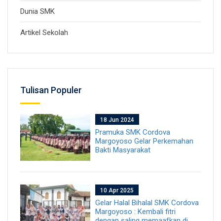
Dunia SMK
Artikel Sekolah
Tulisan Populer
18 Jun 2024
Pramuka SMK Cordova
Margoyoso Gelar Perkemahan
Bakti Masyarakat
10 Apr 2025
Gelar Halal Bihalal SMK Cordova
Margoyoso : Kembali fitri
dengan saling memaafkan di