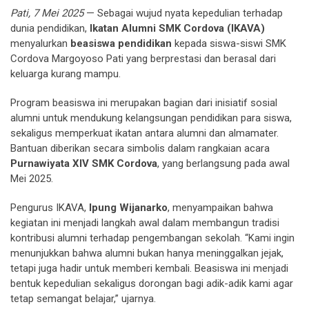
Pati, 7 Mei 2025
— Sebagai wujud nyata kepedulian terhadap
dunia pendidikan,
Ikatan Alumni SMK Cordova (IKAVA)
menyalurkan
beasiswa pendidikan
kepada siswa-siswi SMK
Cordova Margoyoso Pati yang berprestasi dan berasal dari
keluarga kurang mampu.
Program beasiswa ini merupakan bagian dari inisiatif sosial
alumni untuk mendukung kelangsungan pendidikan para siswa,
sekaligus memperkuat ikatan antara alumni dan almamater.
Bantuan diberikan secara simbolis dalam rangkaian acara
Purnawiyata XIV SMK Cordova
, yang berlangsung pada awal
Mei 2025.
Pengurus IKAVA,
Ipung Wijanarko
, menyampaikan bahwa
kegiatan ini menjadi langkah awal dalam membangun tradisi
kontribusi alumni terhadap pengembangan sekolah. “Kami ingin
menunjukkan bahwa alumni bukan hanya meninggalkan jejak,
tetapi juga hadir untuk memberi kembali. Beasiswa ini menjadi
bentuk kepedulian sekaligus dorongan bagi adik-adik kami agar
tetap semangat belajar,” ujarnya.