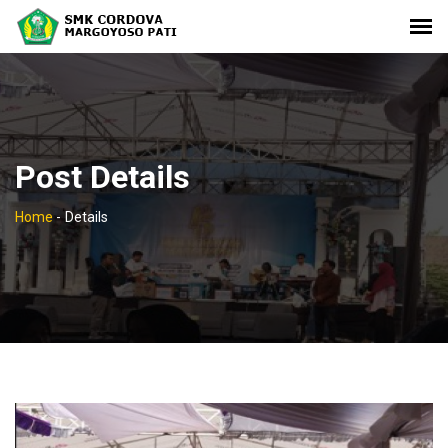
Post Details
Home
-
Details