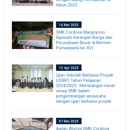
tahun 2025
14 Mei 2025
SMK Cordova Margoyoso
Dipenuhi Karangan Bunga dari
Perusahaan Besar di Momen
Purnawiyata ke-XVI
10 Apr 2025
Ujian Sekolah Berbasis Proyek
(USBP) Tahun Pelajaran
2024/2025 : Membangun minat
siswa SMK dalam
pengembangan wirausaha
dengan ujian berbasis proyek
07 Mei 2025
Ikatan Alumni SMK Cordova