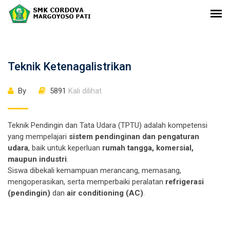
Teknik Ketenagalistrikan
By
5891
Kali dilihat
Teknik Pendingin dan Tata Udara (TPTU) adalah kompetensi
yang mempelajari
sistem pendinginan dan pengaturan
udara
, baik untuk keperluan
rumah tangga, komersial,
maupun industri
.
Siswa dibekali kemampuan merancang, memasang,
mengoperasikan, serta memperbaiki peralatan
refrigerasi
(pendingin)
dan
air conditioning (AC)
.