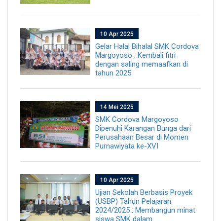
10 Apr 2025
Gelar Halal Bihalal SMK Cordova
Margoyoso : Kembali fitri
dengan saling memaafkan di
tahun 2025
14 Mei 2025
SMK Cordova Margoyoso
Dipenuhi Karangan Bunga dari
Perusahaan Besar di Momen
Purnawiyata ke-XVI
10 Apr 2025
Ujian Sekolah Berbasis Proyek
(USBP) Tahun Pelajaran
2024/2025 : Membangun minat
siswa SMK dalam