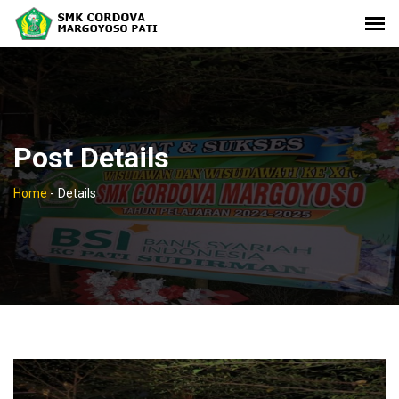
Post Details
Home
-
Details