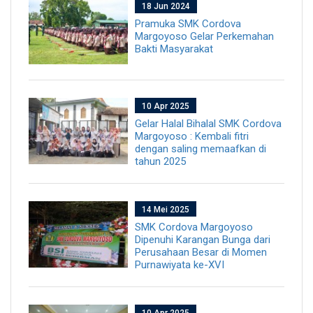
18 Jun 2024
Pramuka SMK Cordova
Margoyoso Gelar Perkemahan
Bakti Masyarakat
10 Apr 2025
Gelar Halal Bihalal SMK Cordova
Margoyoso : Kembali fitri
dengan saling memaafkan di
tahun 2025
14 Mei 2025
SMK Cordova Margoyoso
Dipenuhi Karangan Bunga dari
Perusahaan Besar di Momen
Purnawiyata ke-XVI
10 Apr 2025