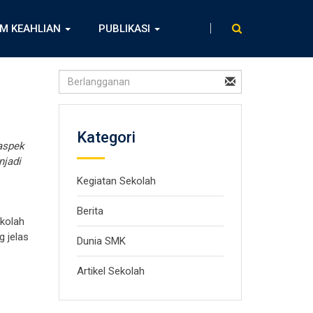
M KEAHLIAN
PUBLIKASI
Kategori
 aspek
njadi
Kegiatan Sekolah
Berita
ekolah
 jelas
Dunia SMK
Artikel Sekolah