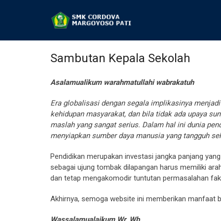
Sambutan Kepala Sekolah
Asalamualikum warahmatullahi wabrakatuh
Era globalisasi dengan segala implikasinya menjadi
kehidupan masyarakat, dan bila tidak ada upaya su
maslah yang sangat serius. Dalam hal ini dunia pe
menyiapkan sumber daya manusia yang tangguh sehi
Pendidikan merupakan investasi jangka panjang yang h
sebagai ujung tombak dilapangan harus memiliki ar
dan tetap mengakomodir tuntutan permasalahan fakt
Akhirnya, semoga website ini memberikan manfaat b
Wassalamualaikum Wr. Wb.