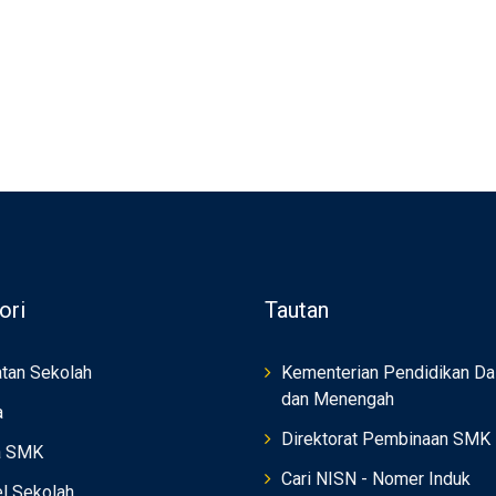
ori
Tautan
tan Sekolah
Kementerian Pendidikan Da
dan Menengah
a
Direktorat Pembinaan SMK
a SMK
Cari NISN - Nomer Induk
el Sekolah