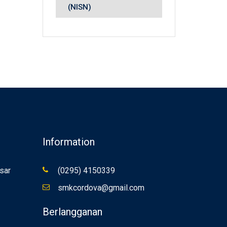
(NISN)
Information
sar
(0295) 4150339
smkcordova@gmail.com
Berlangganan