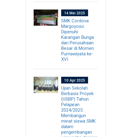
14 Mei 2025
SMK Cordova
Margoyoso
Dipenuhi
Karangan Bunga
dari Perusahaan
Besar di Momen
Purnawiyata ke-
XVI
10 Apr 2025
Ujian Sekolah
Berbasis Proyek
(USBP) Tahun
Pelajaran
2024/2025 :
Membangun
minat siswa SMK
dalam
pengembangan