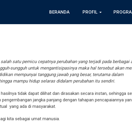
BERANDA
PROFIL
PROGRA
 salah satu pemicu cepatnya perubahan yang terjadi pada berbagai
ngguh-sungguh untuk mengantisipasinya maka hal tersebut akan me
ndidikan mempunyai tanggung jawab yang besar, terutama dalam
ngga mampu hidup selaras didalam perubahan itu sendiri.
asilnya tidak dapat dilihat dan dirasakan secara instan, sehingga s
ah pengembangan jangka panjang dengan tahapan pencapaiannya yang
ual yang ada di masyarakat.
agi kita sebagai umat manusia.