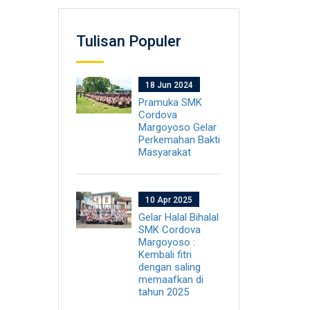
Tulisan Populer
18 Jun 2024
Pramuka SMK
Cordova
Margoyoso Gelar
Perkemahan Bakti
Masyarakat
10 Apr 2025
Gelar Halal Bihalal
SMK Cordova
Margoyoso :
Kembali fitri
dengan saling
memaafkan di
tahun 2025