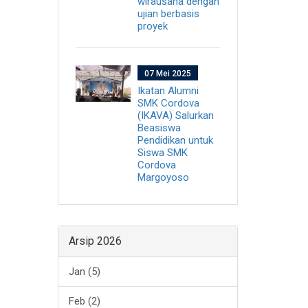
wirausaha dengan
ujian berbasis
proyek
07 Mei 2025
Ikatan Alumni
SMK Cordova
(IKAVA) Salurkan
Beasiswa
Pendidikan untuk
Siswa SMK
Cordova
Margoyoso
Arsip 2026
Jan (5)
Feb (2)