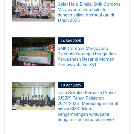
Gelar Halal Bihalal SMK Cordova
Margoyoso : Kembali fitri
dengan saling memaafkan di
tahun 2025
14 Mei 2025
SMK Cordova Margoyoso
Dipenuhi Karangan Bunga dari
Perusahaan Besar di Momen
Purnawiyata ke-XVI
10 Apr 2025
Ujian Sekolah Berbasis Proyek
(USBP) Tahun Pelajaran
2024/2025 : Membangun minat
siswa SMK dalam
pengembangan wirausaha
dengan ujian berbasis proyek