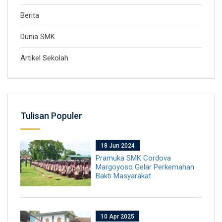
Berita
Dunia SMK
Artikel Sekolah
Tulisan Populer
18 Jun 2024
Pramuka SMK Cordova
Margoyoso Gelar Perkemahan
Bakti Masyarakat
10 Apr 2025