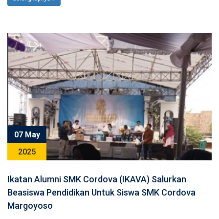
07 May
2025
Ikatan Alumni SMK Cordova (IKAVA) Salurkan
Beasiswa Pendidikan Untuk Siswa SMK Cordova
Margoyoso