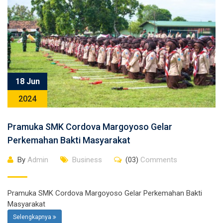
18 Jun
2024
Pramuka SMK Cordova Margoyoso Gelar
Perkemahan Bakti Masyarakat
By
Admin
Business
(03)
Comments
Pramuka SMK Cordova Margoyoso Gelar Perkemahan Bakti
Masyarakat
Selengkapnya