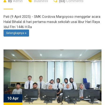
By
Admin
Business
(03)
Comments
Pati (9 April 2025) - SMK Cordova Margoyoso menggelar acara
Halal Bihalal di hari pertama masuk sekolah usai libur Hari Raya
Idul Fitri 1446 H.Ra
Selengkapnya
10 Apr