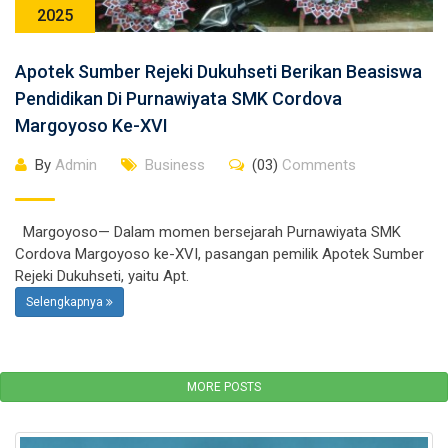
2025
Apotek Sumber Rejeki Dukuhseti Berikan Beasiswa
Pendidikan Di Purnawiyata SMK Cordova
Margoyoso Ke-XVI
By
Admin
Business
(03)
Comments
Margoyoso— Dalam momen bersejarah Purnawiyata SMK
Cordova Margoyoso ke-XVI, pasangan pemilik Apotek Sumber
Rejeki Dukuhseti, yaitu Apt.
Selengkapnya
MORE POSTS