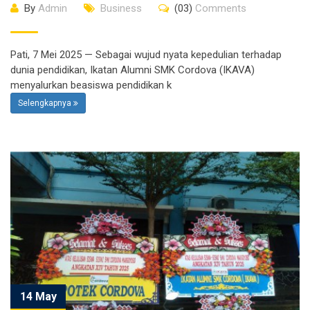
By
Admin
Business
(03)
Comments
Pati, 7 Mei 2025 — Sebagai wujud nyata kepedulian terhadap
dunia pendidikan, Ikatan Alumni SMK Cordova (IKAVA)
menyalurkan beasiswa pendidikan k
Selengkapnya
14 May