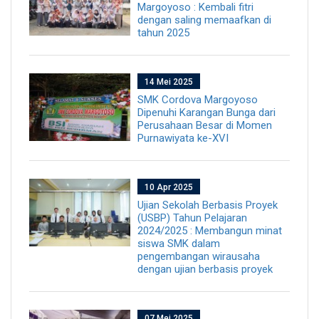
Margoyoso : Kembali fitri
dengan saling memaafkan di
tahun 2025
14 Mei 2025
SMK Cordova Margoyoso
Dipenuhi Karangan Bunga dari
Perusahaan Besar di Momen
Purnawiyata ke-XVI
10 Apr 2025
Ujian Sekolah Berbasis Proyek
(USBP) Tahun Pelajaran
2024/2025 : Membangun minat
siswa SMK dalam
pengembangan wirausaha
dengan ujian berbasis proyek
07 Mei 2025