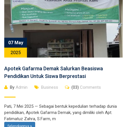
07 May
2025
Apotek Gafarma Demak Salurkan Beasiswa
Pendidikan Untuk Siswa Berprestasi
By
Admin
Business
(03)
Comments
Pati, 7 Mei 2025 — Sebagai bentuk kepedulian terhadap dunia
pendidikan, Apotek Gafarma Demak, yang dimiliki oleh Apt.
Fatimatuz Zahra, S.Farm, m
Selengkapnya