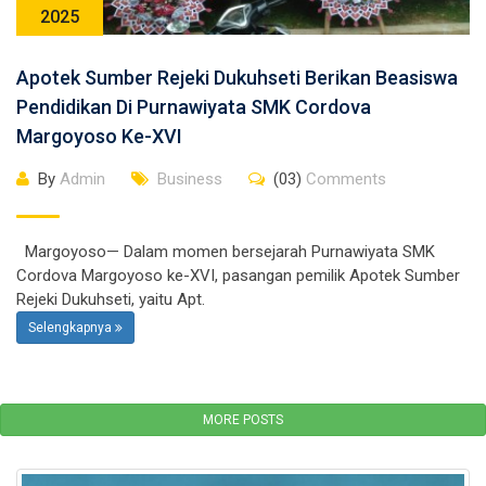
2025
Apotek Sumber Rejeki Dukuhseti Berikan Beasiswa
Pendidikan Di Purnawiyata SMK Cordova
Margoyoso Ke-XVI
By
Admin
Business
(03)
Comments
Margoyoso— Dalam momen bersejarah Purnawiyata SMK
Cordova Margoyoso ke-XVI, pasangan pemilik Apotek Sumber
Rejeki Dukuhseti, yaitu Apt.
Selengkapnya
MORE POSTS