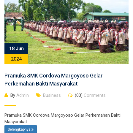
18 Jun
2024
Pramuka SMK Cordova Margoyoso Gelar
Perkemahan Bakti Masyarakat
By
Admin
Business
(03)
Comments
Pramuka SMK Cordova Margoyoso Gelar Perkemahan Bakti
Masyarakat
Selengkapnya