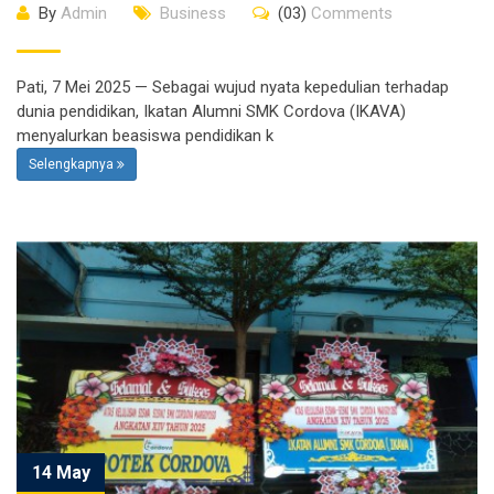
By
Admin
Business
(03)
Comments
Pati, 7 Mei 2025 — Sebagai wujud nyata kepedulian terhadap
dunia pendidikan, Ikatan Alumni SMK Cordova (IKAVA)
menyalurkan beasiswa pendidikan k
Selengkapnya
14 May