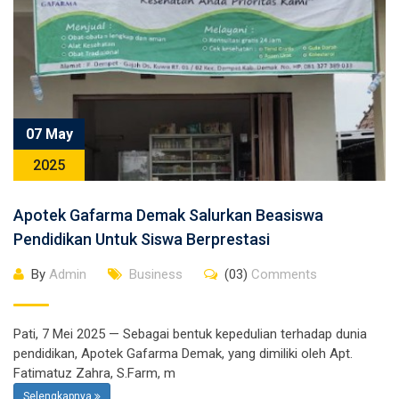
07 May
2025
Apotek Gafarma Demak Salurkan Beasiswa
Pendidikan Untuk Siswa Berprestasi
By
Admin
Business
(03)
Comments
Pati, 7 Mei 2025 — Sebagai bentuk kepedulian terhadap dunia
pendidikan, Apotek Gafarma Demak, yang dimiliki oleh Apt.
Fatimatuz Zahra, S.Farm, m
Selengkapnya