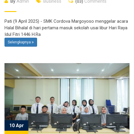
By
Admin
Business
(03)
Comments
Pati (9 April 2025) - SMK Cordova Margoyoso menggelar acara
Halal Bihalal di hari pertama masuk sekolah usai libur Hari Raya
Idul Fitri 1446 H.Ra
Selengkapnya
10 Apr