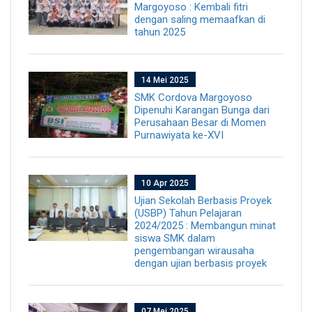
Margoyoso : Kembali fitri
dengan saling memaafkan di
tahun 2025
14 Mei 2025
SMK Cordova Margoyoso
Dipenuhi Karangan Bunga dari
Perusahaan Besar di Momen
Purnawiyata ke-XVI
10 Apr 2025
Ujian Sekolah Berbasis Proyek
(USBP) Tahun Pelajaran
2024/2025 : Membangun minat
siswa SMK dalam
pengembangan wirausaha
dengan ujian berbasis proyek
07 Mei 2025