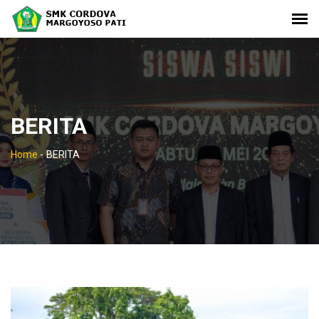
BERITA
Home
-
BERITA