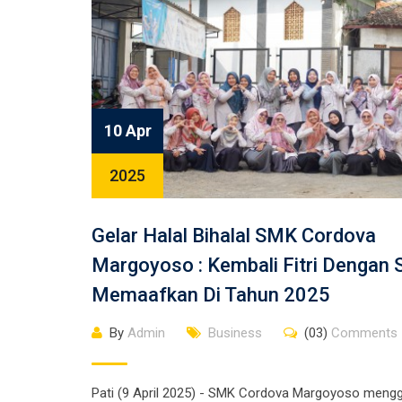
10 Apr
2025
Gelar Halal Bihalal SMK Cordova
Margoyoso : Kembali Fitri Dengan S
Memaafkan Di Tahun 2025
By
Admin
Business
(03)
Comments
Pati (9 April 2025) - SMK Cordova Margoyoso mengg