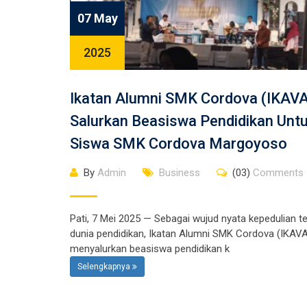
07 May
2025
Ikatan Alumni SMK Cordova (IKAV
Salurkan Beasiswa Pendidikan Unt
Siswa SMK Cordova Margoyoso
By
Admin
Business
(03)
Comments
Pati, 7 Mei 2025 — Sebagai wujud nyata kepedulian t
dunia pendidikan, Ikatan Alumni SMK Cordova (IKAV
menyalurkan beasiswa pendidikan k
Selengkapnya