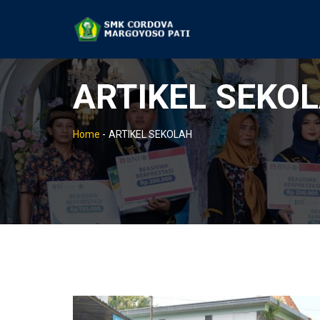
ARTIKEL SEKO
Home
-
ARTIKEL SEKOLAH