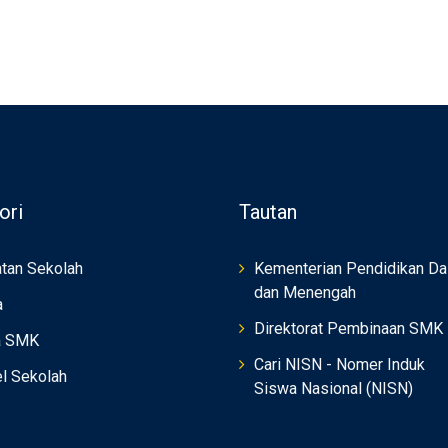
ori
Tautan
tan Sekolah
Kementerian Pendidikan Da
dan Menengah
a
Direktorat Pembinaan SMK
a SMK
Cari NISN - Nomer Induk
el Sekolah
Siswa Nasional (NISN)