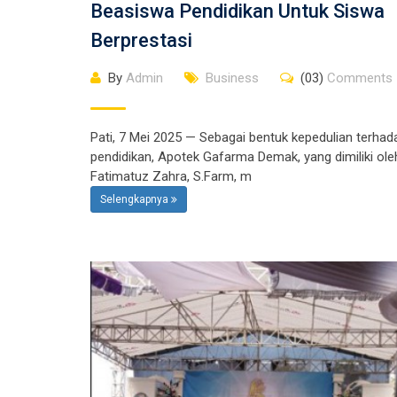
Beasiswa Pendidikan Untuk Siswa
Berprestasi
By
Admin
Business
(03)
Comments
Pati, 7 Mei 2025 — Sebagai bentuk kepedulian terhad
pendidikan, Apotek Gafarma Demak, yang dimiliki ole
Fatimatuz Zahra, S.Farm, m
Selengkapnya