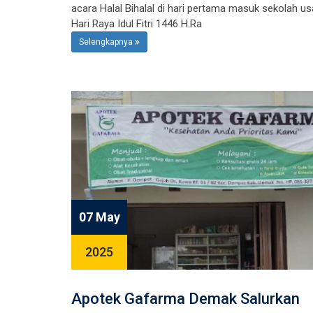
acara Halal Bihalal di hari pertama masuk sekolah usa
Hari Raya Idul Fitri 1446 H.Ra
Selengkapnya
07 May
2025
Apotek Gafarma Demak Salurkan