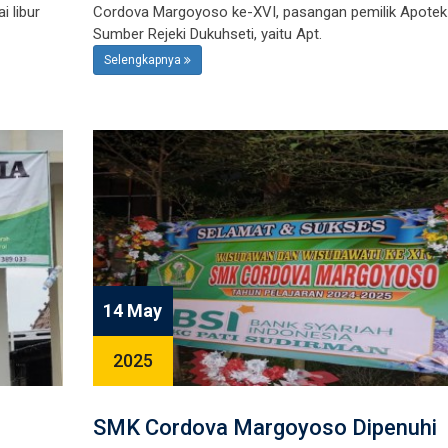
i libur
Cordova Margoyoso ke-XVI, pasangan pemilik Apotek
Sumber Rejeki Dukuhseti, yaitu Apt.
Selengkapnya
14 May
2025
SMK Cordova Margoyoso Dipenuhi