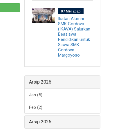
07 Mei 2025
Ikatan Alumni
SMK Cordova
(IKAVA) Salurkan
Beasiswa
Pendidikan untuk
Siswa SMK
Cordova
Margoyoso
Arsip 2026
Jan (5)
Feb (2)
Arsip 2025