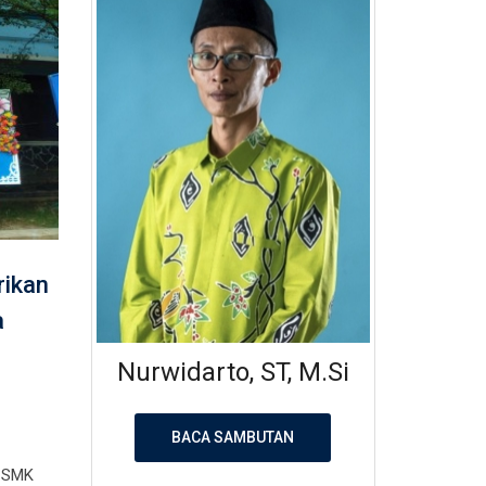
rikan
a
Nurwidarto, ST, M.Si
BACA SAMBUTAN
 SMK