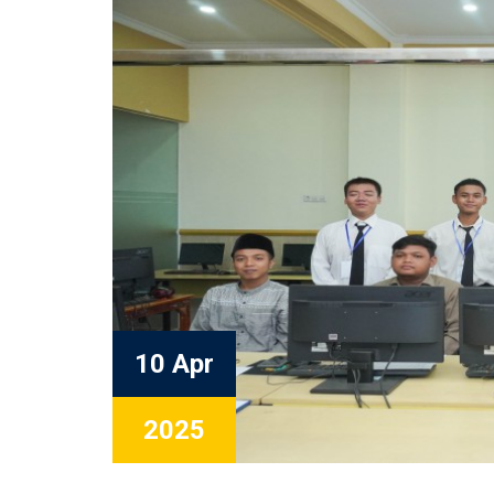
10 Apr
2025