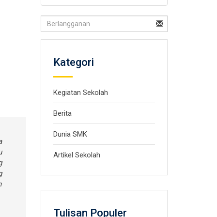
Kategori
Kegiatan Sekolah
Berita
Dunia SMK
a
u
Artikel Sekolah
g
g
n
Tulisan Populer