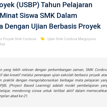
royek (USBP) Tahun Pelajaran
Minat Siswa SMK Dalam
 Dengan Ujian Berbasis Proyek
is Proyek Smk Cordova
Ujian Smk Cordova Margoyoso
ihat
n yang lebih relevan dengan perkembangan zaman, SMK Cordov
 dan kreatif melalui penerapan ujian sekolah berbasis proyek ata
an praktik dengan mengolaborasikan berbagai mata pelajaran yan
PjBL (Project Based Learning) adalah model pembelajaran yan
belajar, mendorong siswa untuk terlibat aktif dalam memecahka
pilan abad ke-21.