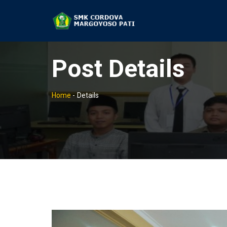
Post Details
Home
-
Details