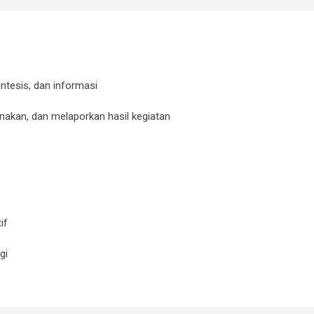
intesis, dan informasi
kan, dan melaporkan hasil kegiatan
if
gi