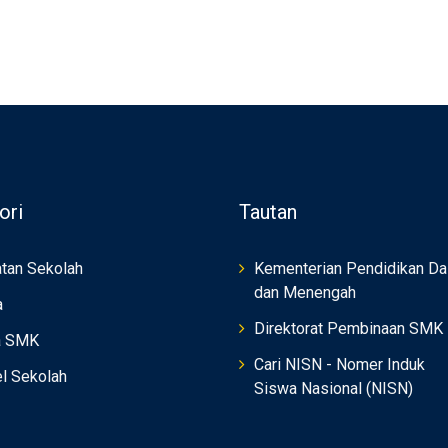
ori
Tautan
tan Sekolah
Kementerian Pendidikan Da
dan Menengah
a
Direktorat Pembinaan SMK
a SMK
Cari NISN - Nomer Induk
el Sekolah
Siswa Nasional (NISN)