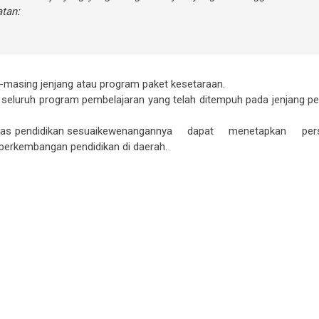
tan:
masing jenjang atau program paket kesetaraan.
jar seluruh program pembelajaran yang telah ditempuh pada jenjang p
 dinas pendidikan sesuaikewenangannya dapat menetapkan per
perkembangan pendidikan di daerah.