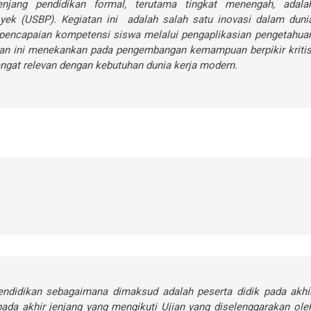
njang pendidikan formal, terutama tingkat menengah, adala
yek (USBP). Kegiatan ini adalah salah satu inovasi dalam duni
 pencapaian kompetensi siswa melalui pengaplikasian pengetahua
tan ini menekankan pada pengembangan kemampuan berpikir kritis
sangat relevan dengan kebutuhan dunia kerja modern.
endidikan sebagaimana dimaksud adalah peserta didik pada akhi
 pada akhir jenjang yang mengikuti Ujian yang diselenggarakan ole