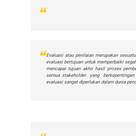
Evaluasi atau penilaian merupakan sesuatu
evaluasi bertujuan untuk memperbaiki sega
mencapai tujuan akhir hasil proses pembe
semua stakeholder yang berkepentingan d
evaluasi sangat diperlukan dalam dunia pend