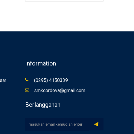
Information
sar
(0295) 4150339
smkcordova@gmail.com
Berlangganan