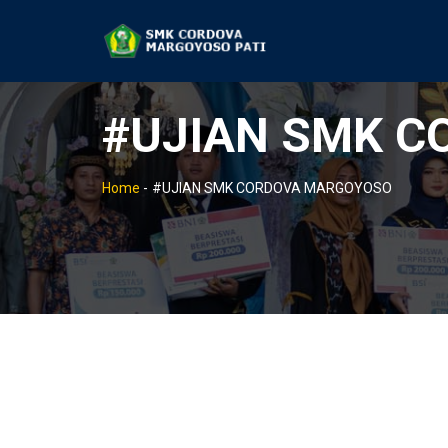
#UJIAN SMK 
Home
-
#UJIAN SMK CORDOVA MARGOYOSO