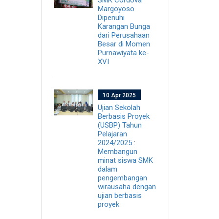
Margoyoso
Dipenuhi
Karangan Bunga
dari Perusahaan
Besar di Momen
Purnawiyata ke-
XVI
10 Apr 2025
Ujian Sekolah
Berbasis Proyek
(USBP) Tahun
Pelajaran
2024/2025 :
Membangun
minat siswa SMK
dalam
pengembangan
wirausaha dengan
ujian berbasis
proyek