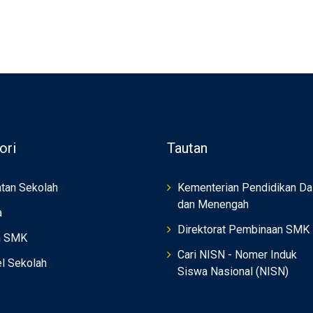
ori
Tautan
tan Sekolah
Kementerian Pendidikan Da
dan Menengah
a
Direktorat Pembinaan SMK
a SMK
Cari NISN - Nomer Induk
el Sekolah
Siswa Nasional (NISN)