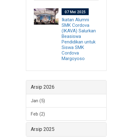
07 Mei 2025
Ikatan Alumni
SMK Cordova
(IKAVA) Salurkan
Beasiswa
Pendidikan untuk
Siswa SMK
Cordova
Margoyoso
Arsip 2026
Jan (5)
Feb (2)
Arsip 2025