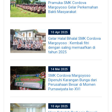
Pramuka SMK Cordova
Margoyoso Gelar Perkemahan
Bakti Masyarakat
10 Apr 2025
Gelar Halal Bihalal SMK Cordova
Margoyoso : Kembali fitri
dengan saling memaafkan di
tahun 2025
14 Mei 2025
SMK Cordova Margoyoso
Dipenuhi Karangan Bunga dari
Perusahaan Besar di Momen
Purnawiyata ke-XVI
10 Apr 2025