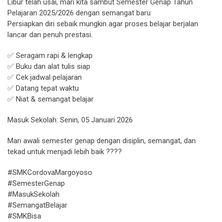
Libur telah usai, mari kita sambut Semester Genap Tahun
Pelajaran 2025/2026 dengan semangat baru
Persiapkan diri sebaik mungkin agar proses belajar berjalan
lancar dan penuh prestasi.
✅ Seragam rapi & lengkap
✅ Buku dan alat tulis siap
✅ Cek jadwal pelajaran
✅ Datang tepat waktu
✅ Niat & semangat belajar
Masuk Sekolah: Senin, 05 Januari 2026
Mari awali semester genap dengan disiplin, semangat, dan
tekad untuk menjadi lebih baik ????
#SMKCordovaMargoyoso
#SemesterGenap
#MasukSekolah
#SemangatBelajar
#SMKBisa