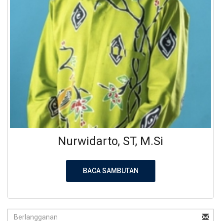
Nurwidarto, ST, M.Si
BACA SAMBUTAN