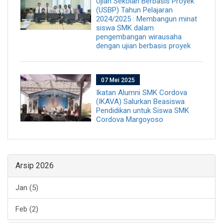
Ujian Sekolah Berbasis Proyek
(USBP) Tahun Pelajaran
2024/2025 : Membangun minat
siswa SMK dalam
pengembangan wirausaha
dengan ujian berbasis proyek
07 Mei 2025
Ikatan Alumni SMK Cordova
(IKAVA) Salurkan Beasiswa
Pendidikan untuk Siswa SMK
Cordova Margoyoso
Arsip 2026
Jan (5)
Feb (2)