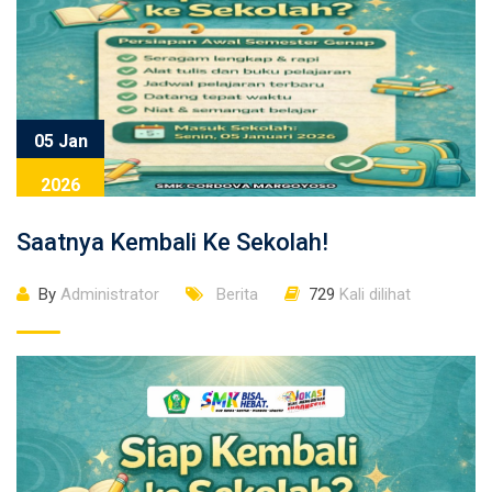
05 Jan
2026
Saatnya Kembali Ke Sekolah!
By
Administrator
Berita
729
Kali dilihat