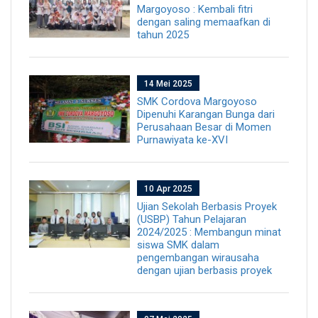
Margoyoso : Kembali fitri
dengan saling memaafkan di
tahun 2025
14 Mei 2025
SMK Cordova Margoyoso
Dipenuhi Karangan Bunga dari
Perusahaan Besar di Momen
Purnawiyata ke-XVI
10 Apr 2025
Ujian Sekolah Berbasis Proyek
(USBP) Tahun Pelajaran
2024/2025 : Membangun minat
siswa SMK dalam
pengembangan wirausaha
dengan ujian berbasis proyek